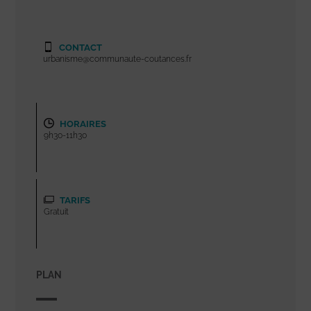
CONTACT
urbanisme@communaute-coutances.fr
HORAIRES
9h30-11h30
TARIFS
Gratuit
PLAN