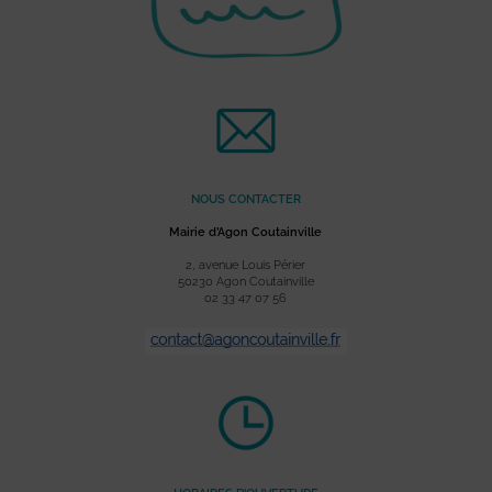
NOUS CONTACTER
Mairie d’Agon Coutainville
2, avenue Louis Périer
50230 Agon Coutainville
02 33 47 07 56