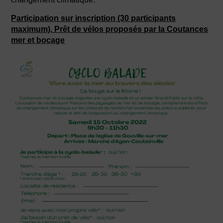
Participation sur inscription (30 participants
maximum). Prêt de vélos proposés par la Coutances
mer et bocage