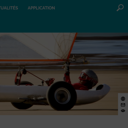
UALITÉS
APPLICATION