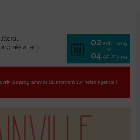
ittoral
02
AOÛT 2019
onomie et art).
04
AOÛT 2019
ouvrir les programmes du moment sur notre agenda !