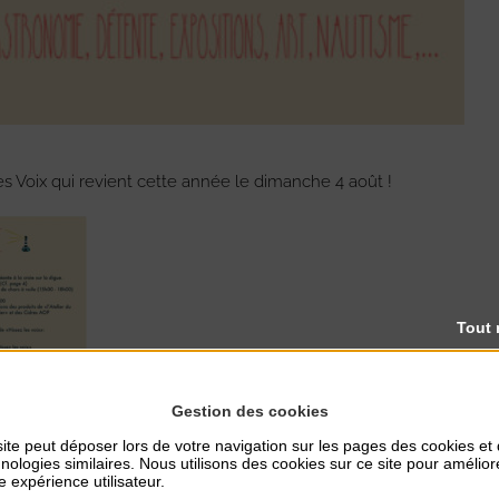
les Voix qui revient cette année le dimanche 4 août !
Tout 
Gestion des cookies
ite peut déposer lors de votre navigation sur les pages des cookies et
nologies similaires. Nous utilisons des cookies sur ce site pour amélior
e expérience utilisateur.