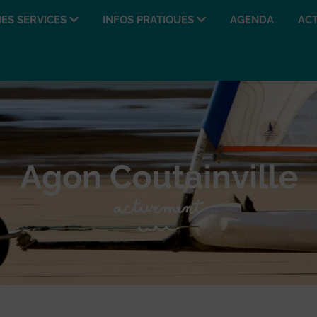
ES SERVICES
INFOS PRATIQUES
AGENDA
ACT