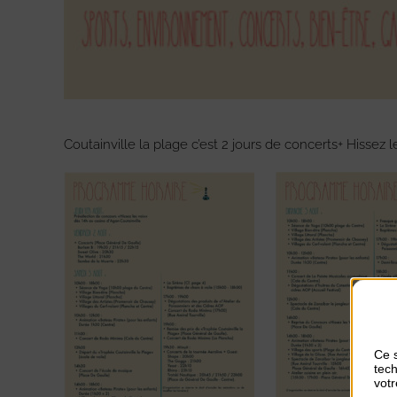
Coutainville la plage c’est 2 jours de concerts+ Hissez 
Ce s
tech
votr