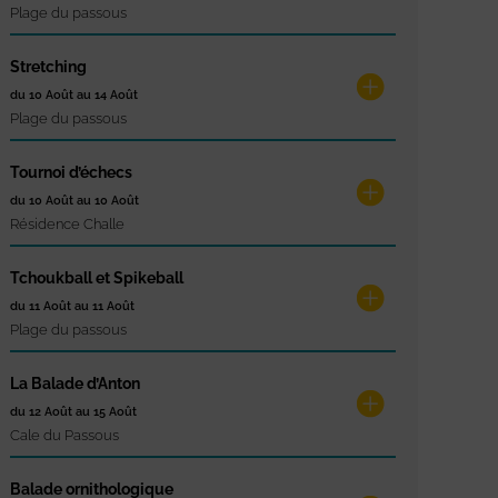
Plage du passous
Stretching
du 10 Août au 14 Août
Plage du passous
Tournoi d’échecs
du 10 Août au 10 Août
Résidence Challe
Tchoukball et Spikeball
du 11 Août au 11 Août
Plage du passous
La Balade d’Anton
du 12 Août au 15 Août
Cale du Passous
Balade ornithologique