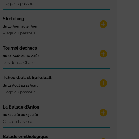
Plage du passous
Stretching
du 10 Août au 14 Août
Plage du passous
Tournoi d’échecs
du 10 Août au 10 Août
Résidence Challe
Tchoukball et Spikeball
du 11 Août au 11 Août
Plage du passous
La Balade d’Anton
du 12 Août au 15 Août
Cale du Passous
Balade ornithologique