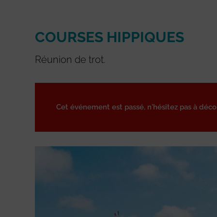
COURSES HIPPIQUES
Réunion de trot.
Cet événement est passé, n'hésitez pas à déc