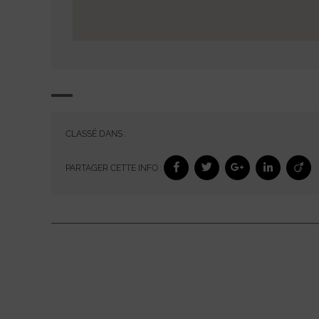
CLASSÉ DANS :
PARTAGER CETTE INFO :