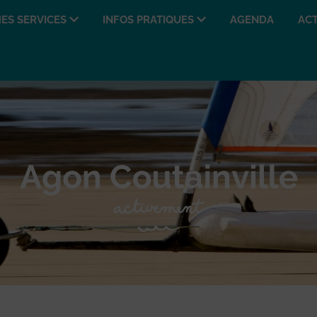
ES SERVICES
INFOS PRATIQUES
AGENDA
ACT