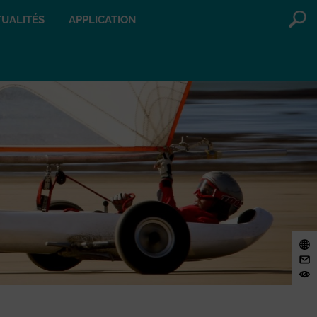
UALITÉS
APPLICATION