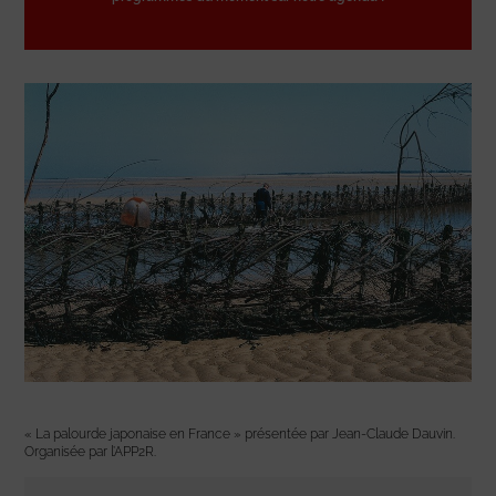
« La palourde japonaise en France » présentée par Jean-Claude Dauvin.
Organisée par l’APP2R.