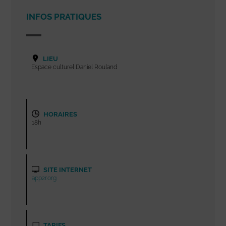
INFOS PRATIQUES
LIEU
Espace culturel Daniel Rouland
HORAIRES
18h
SITE INTERNET
app2r.org
TARIFS