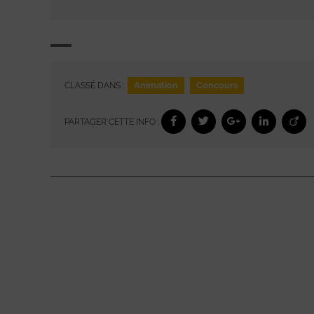
Animation
Concours
CLASSÉ DANS :
PARTAGER CETTE INFO :