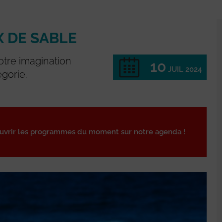
 DE SABLE
votre imagination
10
JUIL 2024
gorie.
ouvrir les programmes du moment sur notre agenda !