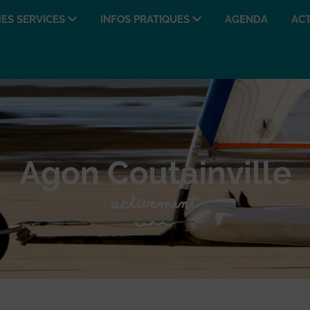
ES SERVICES
INFOS PRATIQUES
AGENDA
ACT