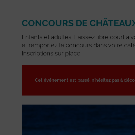
CONCOURS DE CHÂTEAUX
Enfants et adultes. Laissez libre court à 
et remportez le concours dans votre caté
Inscriptions sur place.
Cet événement est passé, n'hésitez pas à déc