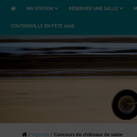
MA STATION
RÉSERVER UNE SALLE
M
COUTAINVILLE EN FÊTE 2026
/
Agenda
/
Concours de châteaux de sable