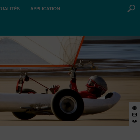
UALITÉS
APPLICATION