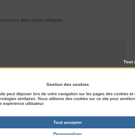
e concours dans votre catégorie.
Tout 
RES
TARIFS
Gestion des cookies
Gratuit
ite peut déposer lors de votre navigation sur les pages des cookies et
nologies similaires. Nous utilisons des cookies sur ce site pour amélior
e expérience utilisateur.
NTERNET
ille.fr
Tout accepter
Personnaliser