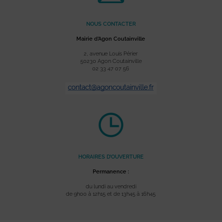
NOUS CONTACTER
Mairie d’Agon Coutainville
2, avenue Louis Périer
50230 Agon Coutainville
02 33 47 07 56
HORAIRES D’OUVERTURE
Permanence :
du lundi au vendredi
de 9h00 à 12h15 et de 13h45 à 16h45