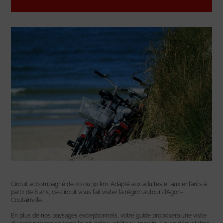
Circuit accompagné de 20 ou 30 km. Adapté aux adultes et aux enfants à
partir de 8 ans, ce circuit vous fait visiter la région autour d’Agon-
Coutainville.
En plus de nos paysages exceptionnels, votre guide proposera une visite