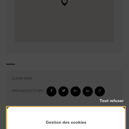
CLASSÉ DANS :
PARTAGER CETTE INFO :
Tout refuser
À noter aussi
Gestion des cookies
Glisse & Environnement