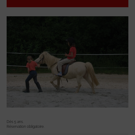
Dès 5 ans.
Réservation obligatoire.