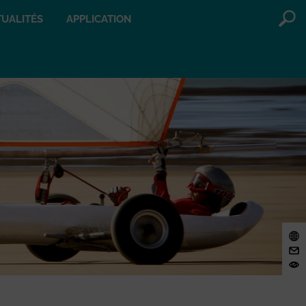
UALITÉS
APPLICATION