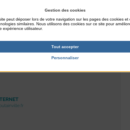
Gestion des cookies
ite peut déposer lors de votre navigation sur les pages des cookies et
nologies similaires. Nous utilisons des cookies sur ce site pour amélior
e expérience utilisateur.
Tout accepter
Personnaliser
RES
NTERNET
tainville.fr