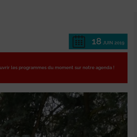
18
JUIN 2019
ouvrir les programmes du moment sur notre agenda !