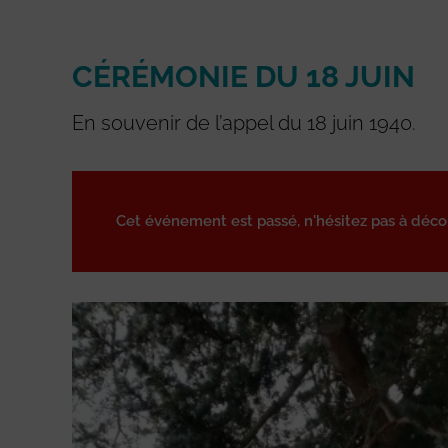
CÉRÉMONIE DU 18 JUIN
En souvenir de l’appel du 18 juin 1940.
Cet événement est passé, n'hésitez pas à déc