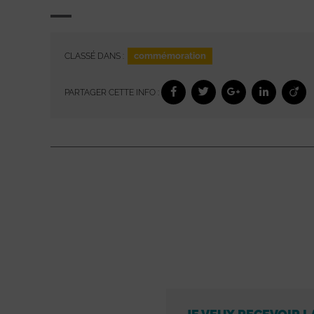
commémoration
CLASSÉ DANS :
PARTAGER CETTE INFO :