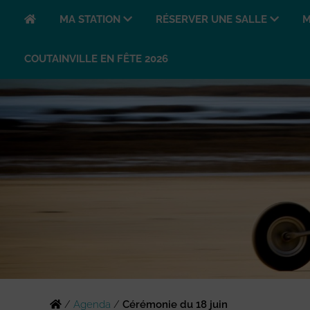
MA STATION
RÉSERVER UNE SALLE
M
COUTAINVILLE EN FÊTE 2026
/
Agenda
/
Cérémonie du 18 juin