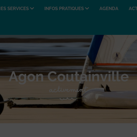
ES SERVICES
INFOS PRATIQUES
AGENDA
ACT