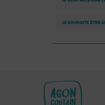
JE VEUX RECEVOIR L
JE SOUHAITE ÊTRE A