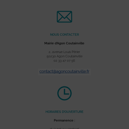
NOUS CONTACTER
Mairie d’Agon Coutainville
2, avenue Louis Périer
50230 Agon Coutainville
02 33 47 07 56
HORAIRES D’OUVERTURE
Permanence :