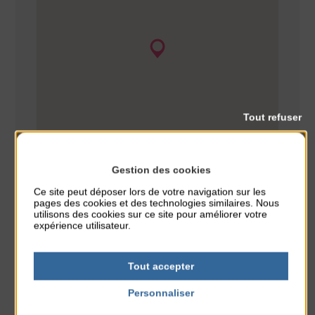
Tout refuser
Gestion des cookies
Ce site peut déposer lors de votre navigation sur les
pages des cookies et des technologies similaires. Nous
utilisons des cookies sur ce site pour améliorer votre
expérience utilisateur.
Animation
Sport
CLASSÉ DANS :
Tout accepter
PARTAGER CETTE INFO :
Personnaliser
Politique de confidentialité