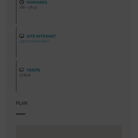
HORAIRES
16h- 17h30
SITE INTERNET
agoncoutainville.fr
TARIFS
Gratuit
PLAN