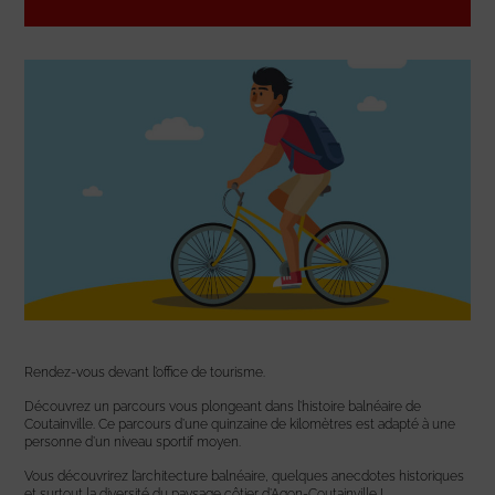
Rendez-vous devant l’office de tourisme.
Découvrez un parcours vous plongeant dans l’histoire balnéaire de
Coutainville. Ce parcours d’une quinzaine de kilomètres est adapté à une
personne d’un niveau sportif moyen.
Vous découvrirez l’architecture balnéaire, quelques anecdotes historiques
et surtout la diversité du paysage côtier d’Agon-Coutainville !