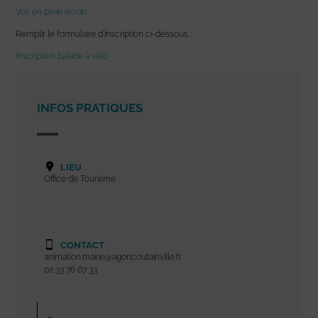
Voir en plein écran
Remplir le formulaire d’inscription ci-dessous :
Inscription balade à vélo
INFOS PRATIQUES
LIEU
Office de Tourisme
CONTACT
animation.mairie@agoncoutainville.fr
02 33 76 67 33