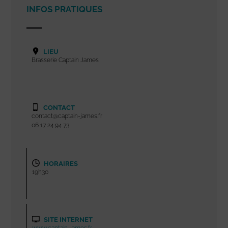
INFOS PRATIQUES
LIEU
Brasserie Captain James
CONTACT
contact@captain-james.fr
06 17 24 94 73
HORAIRES
19h30
SITE INTERNET