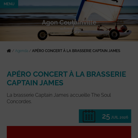
MENU
/
Agenda
/
APÉRO CONCERT À LA BRASSERIE CAPTAIN JAMES
APÉRO CONCERT À LA BRASSERIE
CAPTAIN JAMES
La brasserie Captain James accueille The Soul
Concordes.
25
JUIL 2026