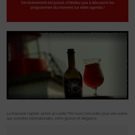
Cet événement est passé, n'hésitez pas à découvrir les
programmes du moment sur notre agenda !
La brasserie Captain James accueille The Soul Concordes pour une soirée
aux sonorités internationales, entre groove et élégance.