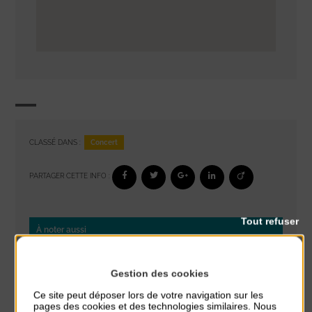
Concert
CLASSÉ DANS :
PARTAGER CETTE INFO :
Tout refuser
À noter aussi
Glisse & Environnement
Gestion des cookies
du 9 Août au 9 Août
Place du Général de Gaulle
Ce site peut déposer lors de votre navigation sur les
pages des cookies et des technologies similaires. Nous