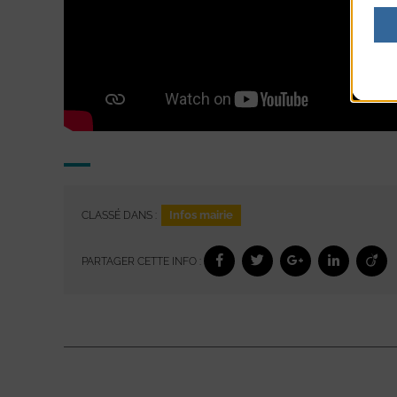
Infos mairie
CLASSÉ DANS :
PARTAGER CETTE INFO :