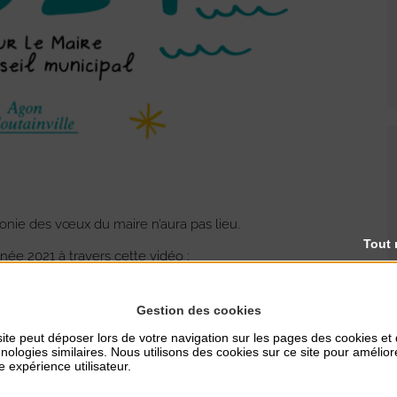
monie des vœux du maire n’aura pas lieu.
Tout 
ée 2021 à travers cette vidéo :
Gestion des cookies
ite peut déposer lors de votre navigation sur les pages des cookies et
nologies similaires. Nous utilisons des cookies sur ce site pour amélior
e expérience utilisateur.