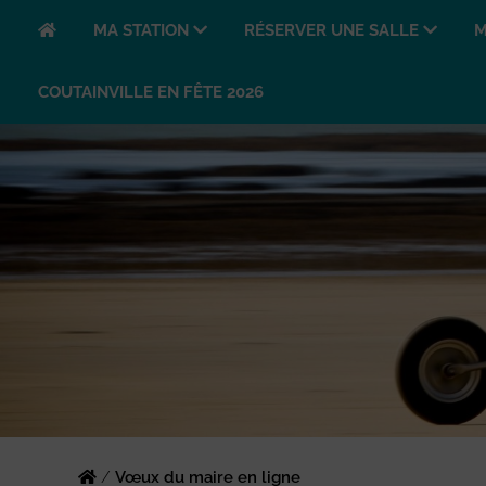
MA STATION
RÉSERVER UNE SALLE
M
COUTAINVILLE EN FÊTE 2026
/
Vœux du maire en ligne