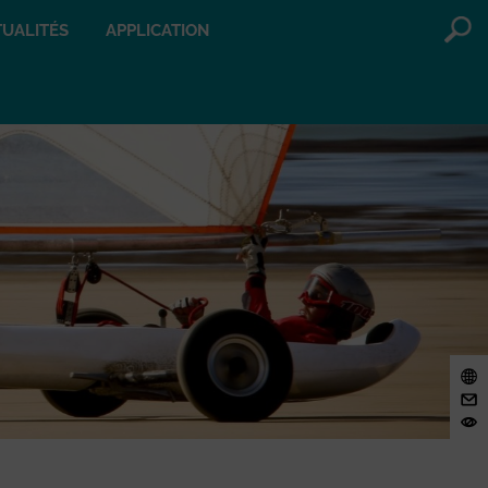
UALITÉS
APPLICATION