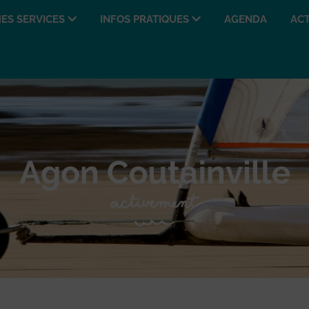
ES SERVICES
INFOS PRATIQUES
AGENDA
ACT