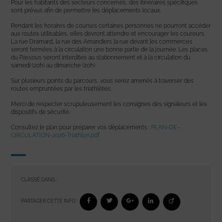
Pour les habitants des secteurs concernés, des itinéraires spécifiques
sont prévus afin de permettre les déplacements locaux.
Pendant les horaires de courses certaines personnes ne pourront accéder
aux routes utilisables, elles devront attendre et encourager les coureurs.
La rue Dramard, la rue des Amandiers la rue devant les commerces
seront fermées à la circulation une bonne partie de la journée. Les places
du Passous seront interdites au stationnement et à la circulation du
samedi (20h) au dimanche (20h).
Sur plusieurs points du parcours, vous serez amenés à traverser des
routes empruntées par les triathlètes.
Merci de respecter scrupuleusement les consignes des signaleurs et les
dispositifs de sécurité.
Consultez le plan pour préparer vos déplacements :
PLAN-DE-
CIRCULATION-2026-Triathlon.pdf
CLASSÉ DANS :
PARTAGER CETTE INFO :