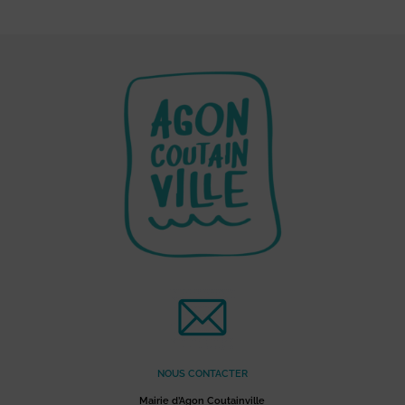
NOUS CONTACTER
Mairie d’Agon Coutainville