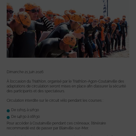
Dimanche 21 juin 2026
À l’occasion du Triathlon, organisé par le Triathlon-Agon-Coutainville des
adaptations de circulation seront mises en place afin d’assurer la sécurité
des participants et des spectateurs.
Circulation interdite sur le circuit vélo pendant les courses :
De 11h15 à 12h30
De 14h30 à 16h30
Pour accéder à Coutainville pendant ces créneaux, l’itinéraire
recommandé est de passer par Blainville-sur-Mer.