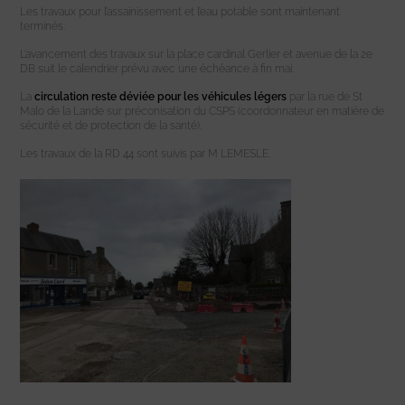
Les travaux pour l’assainissement et l’eau potable sont maintenant
terminés.
L’avancement des travaux sur la place cardinal Gerlier et avenue de la 2e
DB suit le calendrier prévu avec une échéance à fin mai.
La
circulation reste déviée pour les véhicules légers
par la rue de St
Malo de la Lande sur préconisation du CSPS (coordonnateur en matière de
sécurité et de protection de la santé).
Les travaux de la RD 44 sont suivis par M LEMESLE.