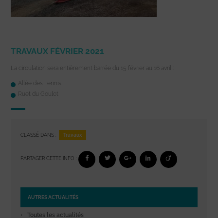
TRAVAUX FÉVRIER 2021
La circulation sera entièrement barrée du 15 février au 16 avril :
Allée des Tennis
Ruet du Goulot
Travaux
CLASSÉ DANS :
PARTAGER CETTE INFO :
AUTRES ACTUALITÉS
Toutes les actualités