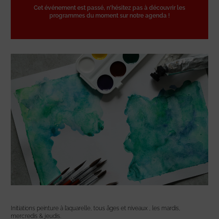
Cet événement est passé, n'hésitez pas à découvrir les
programmes du moment sur notre agenda !
Initiations peinture à l’aquarelle, tous âges et niveaux , les mardis,
mercredis & jeudis.