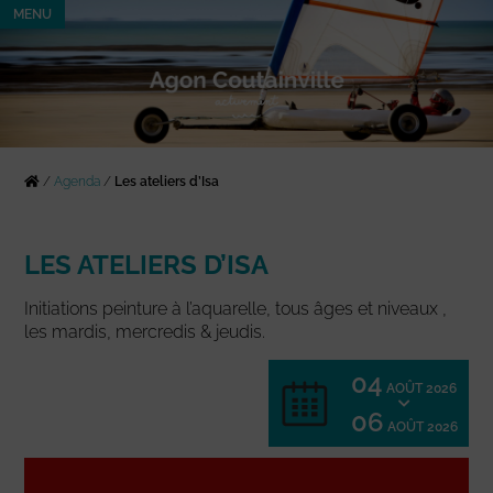
MENU
/
Agenda
/
Les ateliers d’Isa
LES ATELIERS D’ISA
Initiations peinture à l’aquarelle, tous âges et niveaux ,
les mardis, mercredis & jeudis.
04
AOÛT 2026
06
AOÛT 2026