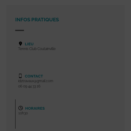
INFOS PRATIQUES
LIEU
Tennis Club Coutainville
CONTACT
id2travaux@gmail.com
06 09 44 33 16
HORAIRES
10h30