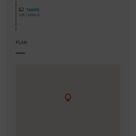
TARIFS
12€/séance
PLAN