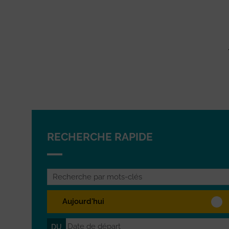
RECHERCHE RAPIDE
Aujourd'hui
DU