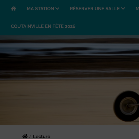
MA STATION
RÉSERVER UNE SALLE
M
COUTAINVILLE EN FÊTE 2026
/
Lecture