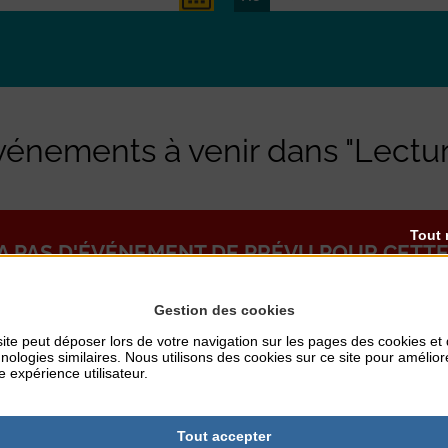
vénements à venir dans "Lectur
Tout 
Y A PAS D'ÉVÉNEMENT DE PRÉVU POUR CETTE
Gestion des cookies
ite peut déposer lors de votre navigation sur les pages des cookies et
nologies similaires. Nous utilisons des cookies sur ce site pour amélior
e expérience utilisateur.
Tout accepter