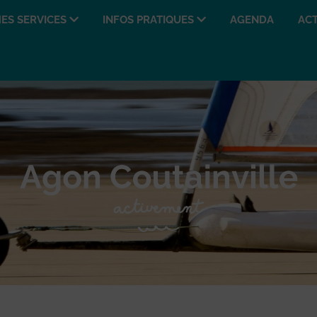
ES SERVICES
INFOS PRATIQUES
AGENDA
ACT