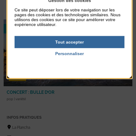
Gestion des cookies
En savoir +
Ce site peut déposer lors de votre navigation sur les
pages des cookies et des technologies similaires. Nous
utilisons des cookies sur ce site pour améliorer votre
expérience utilisateur.
11
AOÛT 2026
Tout accepter
Personnaliser
Politique de confidentialité
Concert
CONCERT : BULLE D’OR
pop | variété
INFOS PRATIQUES
La Plancha