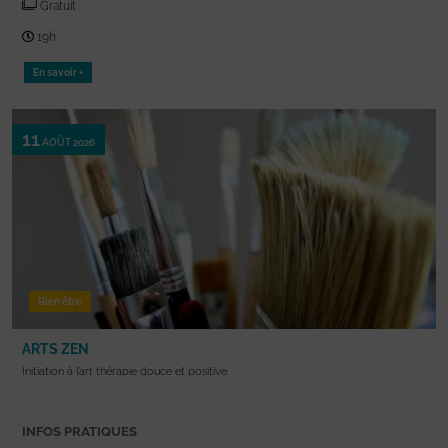
Gratuit
19h
En savoir +
11
AOÛT 2026
Bien être
ARTS ZEN
Initiation à l’art thérapie douce et positive.
INFOS PRATIQUES