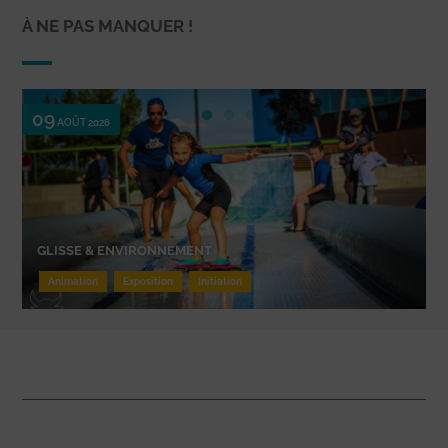
À NE PAS MANQUER !
09
AOÛT 2026
GLISSE & ENVIRONNEMENT
Animation
Exposition
Initiation