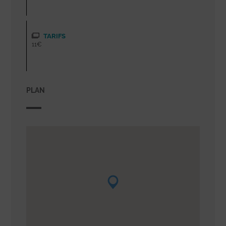
TARIFS
11€
PLAN