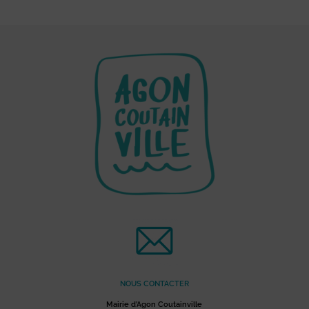
NOUS CONTACTER
Mairie d’Agon Coutainville