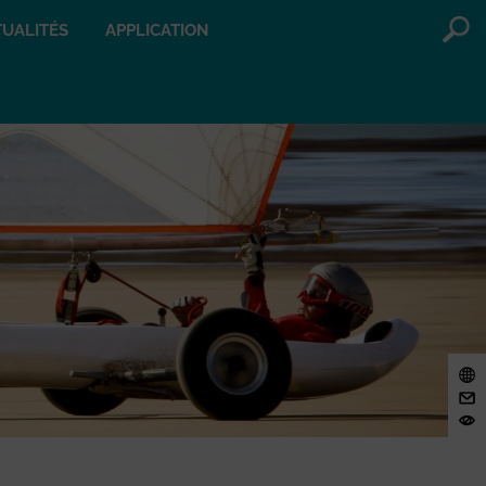
UALITÉS
APPLICATION