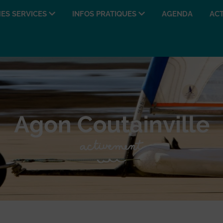
ES SERVICES
INFOS PRATIQUES
AGENDA
ACT