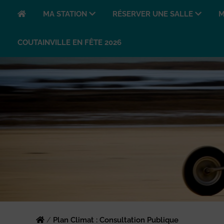
MA STATION
RÉSERVER UNE SALLE
M
COUTAINVILLE EN FÊTE 2026
/
Plan Climat : Consultation Publique