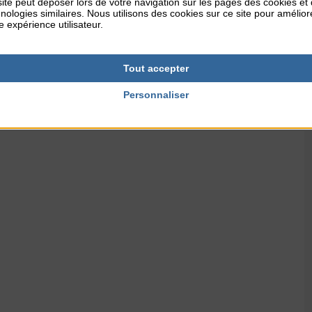
ite peut déposer lors de votre navigation sur les pages des cookies et
nologies similaires. Nous utilisons des cookies sur ce site pour amélior
e expérience utilisateur.
Tout accepter
Personnaliser