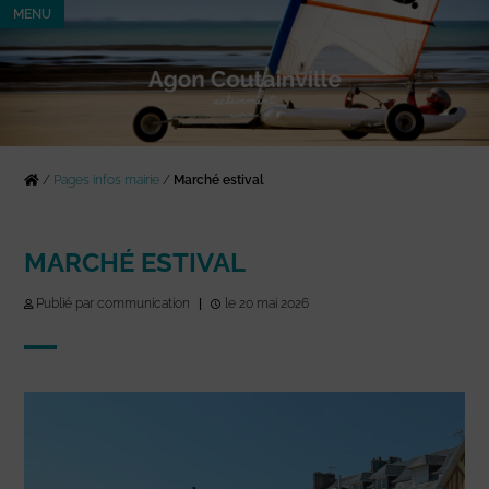
MENU
/
Pages infos mairie
/
Marché estival
MARCHÉ ESTIVAL
Publié par communication
|
le 20 mai 2026