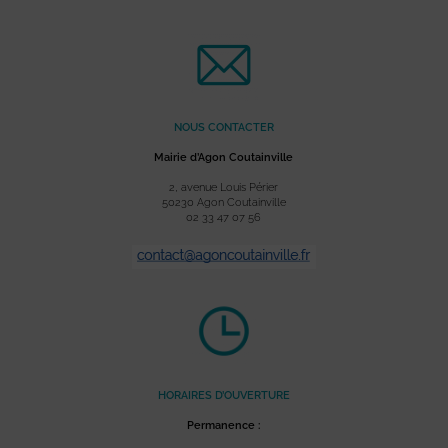
NOUS CONTACTER
Mairie d’Agon Coutainville
2, avenue Louis Périer
50230 Agon Coutainville
02 33 47 07 56
HORAIRES D’OUVERTURE
Permanence :