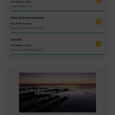
du 7 Août au 7 Août
Plage du passous
Glisse & Environnement
du 9 Août au 9 Août
Place du Général de Gaulle
Concert
du 9 Août au 9 Août
Place du Général de Gaulle