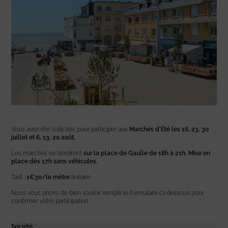
Vous avez été sollicités pour participer aux
Marchés d’Été les 16, 23, 30
juillet et 6, 13, 20 août.
Les marchés se tiendront
sur la place de Gaulle de 18h à 21h. Mise en
place dès 17h sans véhicules.
Tarif :
1€30/le mètre
linéaire
Nous vous prions de bien vouloir remplir le formulaire ci-dessous pour
confirmer votre participation :
Société
*