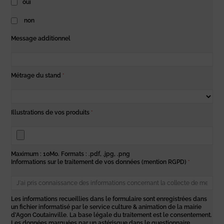
oui
non
Message additionnel
Métrage du stand
*
Illustrations de vos produits
*
Maximum : 10Mo. Formats : .pdf, .jpg, .png
Informations sur le traitement de vos données (mention RGPD)
*
Les informations recueillies dans le formulaire sont enregistrées dans
un fichier informatisé par le service culture & animation de la mairie
d’Agon Coutainville. La base légale du traitement est le consentement.
Les données marquées par un astérisque dans le questionnaire