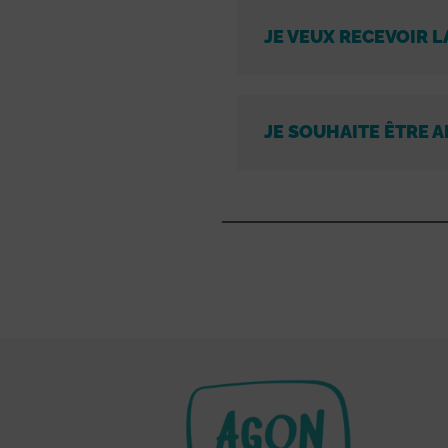
JE VEUX RECEVOIR L
JE SOUHAITE ÊTRE A