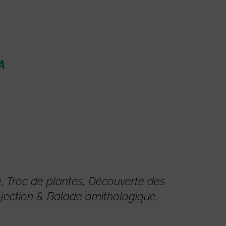
A
e, Troc de plantes, Découverte des
rojection & Balade ornithologique.