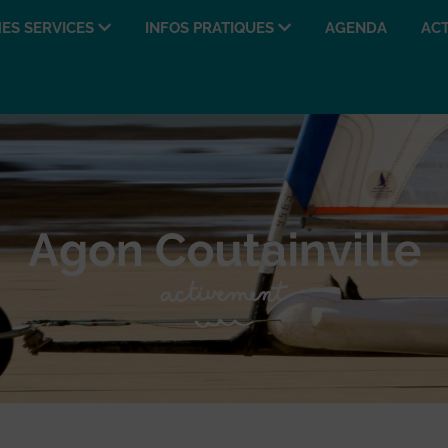
ES SERVICES
INFOS PRATIQUES
AGENDA
ACT