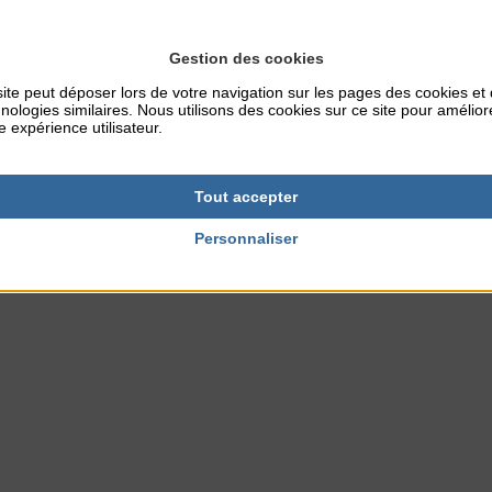
risme et bientôt chez vos commerçants.
Gestion des cookies
ements culturels, cinéma, concerts, théâtre, etc…
ite peut déposer lors de votre navigation sur les pages des cookies et
nologies similaires. Nous utilisons des cookies sur ce site pour amélior
e expérience utilisateur.
du printemps
Tout accepter
Personnaliser