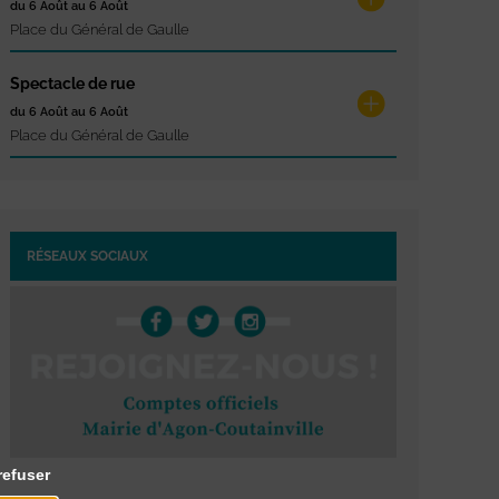
du 6 Août au 6 Août
Place du Général de Gaulle
Spectacle de rue
du 6 Août au 6 Août
Place du Général de Gaulle
RÉSEAUX SOCIAUX
refuser