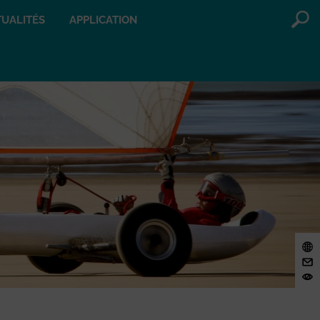
UALITÉS
APPLICATION