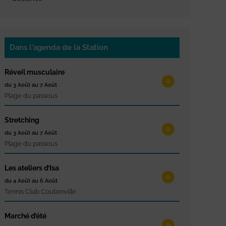
Dans l'agenda de la Station
Réveil musculaire
du 3 Août au 7 Août
Plage du passous
Stretching
du 3 Août au 7 Août
Plage du passous
Les ateliers d’Isa
du 4 Août au 6 Août
Tennis Club Coutainville
Marché d’été