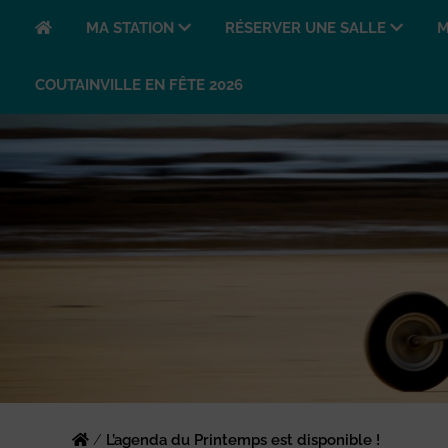
MA STATION
RÉSERVER UNE SALLE
M
COUTAINVILLE EN FÊTE 2026
/
L’agenda du Printemps est disponible !