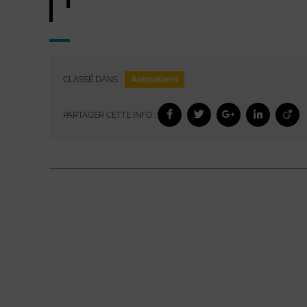
Animations
CLASSÉ DANS :
PARTAGER CETTE INFO :