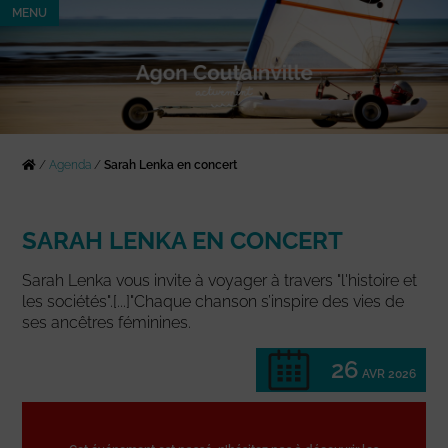
MENU
/
Agenda
/
Sarah Lenka en concert
SARAH LENKA EN CONCERT
Sarah Lenka vous invite à voyager à travers "l'histoire et
les sociétés".[...]"Chaque chanson s’inspire des vies de
ses ancêtres féminines.
26
AVR 2026