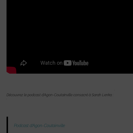
Découvrez le podcast d’Agon-Coutainville consacré à Sarah Lenka :
Podcast d’Agon-Coutainville