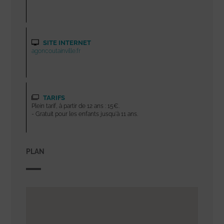
SITE INTERNET
agoncoutainville.fr
TARIFS
Plein tarif, à partir de 12 ans : 15€.
- Gratuit pour les enfants jusqu'à 11 ans.
PLAN