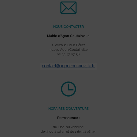
NOUS CONTACTER
Mairie d’Agon Coutainville
2, avenue Louis Périer
50230 Agon Coutainville
02 33 47 07 56
HORAIRES D’OUVERTURE
Permanence :
du lundi au vendredi
de 9h00 à 12h15 et de 13h45 à 16h45