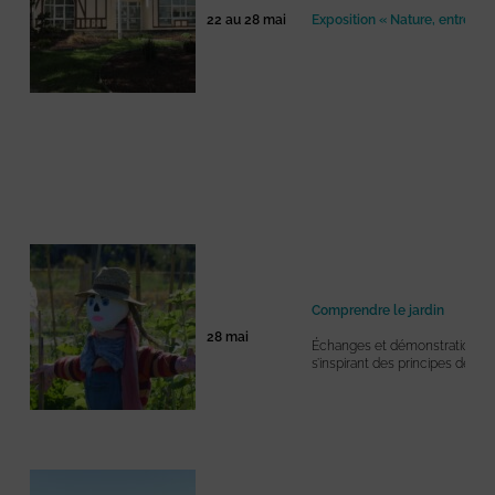
22 au 28 mai
Exposition « Nature, entre ter
Comprendre le jardin
28 mai
Échanges et démonstration dans
s’inspirant des principes de pe