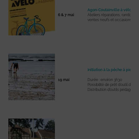
Agon-Coutainville à vélo
6 & 7 mai
Ateliers réparations, randonné
ventes neufs et occasions, st
Initiation à la pêche à pied
19 mai
Durée : environ 3h30
Possibilité de prêt d’outil de p
Distribution d’outils pédagogiq