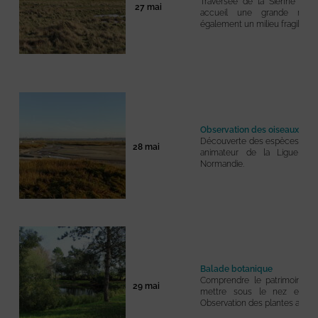
Traversée de la Sienne crép
27 mai
accueil une grande riche
également un milieu fragile.
Observation des oiseaux
Découverte des espèces d’oise
28 mai
animateur de la Ligue de
Normandie.
Balade botanique
Comprendre le patrimoine vé
29 mai
mettre sous le nez et pa
Observation des plantes aux ve