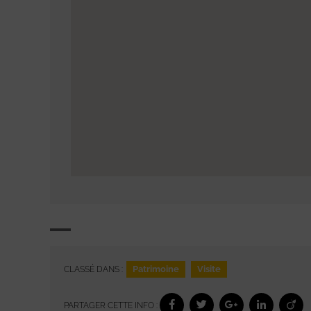
Patrimoine
Visite
CLASSÉ DANS :
PARTAGER CETTE INFO :