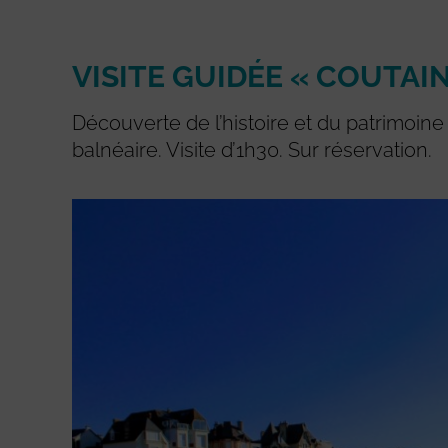
VISITE GUIDÉE « COUTAI
Découverte de l’histoire et du patrimoine 
balnéaire. Visite d’1h30. Sur réservation.