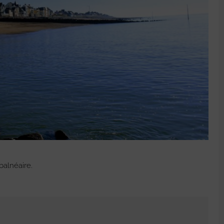
balnéaire.