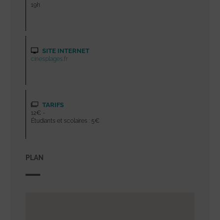
19h
SITE INTERNET
cinesplages.fr
TARIFS
12€ -
Étudiants et scolaires : 5€
PLAN