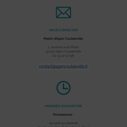
NOUS CONTACTER
Mairie d’Agon Coutainville
2, avenue Louis Périer
50230 Agon Coutainville
02 33 47 07 56
HORAIRES D’OUVERTURE
Permanence :
du lundi au vendredi