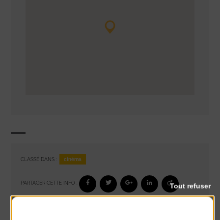
cinéma
CLASSÉ DANS :
PARTAGER CETTE INFO :
Tout refuser