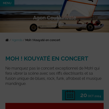
MENU
/
Agenda
/
Moh ! Kouyaté en concert
MOH ! KOUYATÉ EN CONCERT
Ne manquez pas le concert exceptionnel de Moh! qui
fera vibrer la scène avec ses riffs électrisants et sa
fusion unique de blues, rock, funk, afrobeat et musique
mandingue.
20
OCT 2024