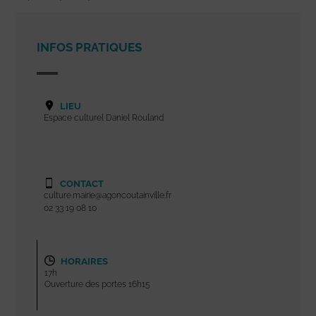
INFOS PRATIQUES
LIEU
Espace culturel Daniel Rouland
CONTACT
culture.mairie@agoncoutainville.fr
02 33 19 08 10
HORAIRES
17h
Ouverture des portes 16h15