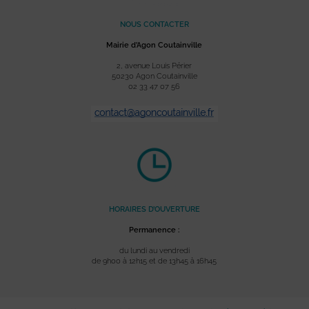
NOUS CONTACTER
Mairie d’Agon Coutainville
2, avenue Louis Périer
50230 Agon Coutainville
02 33 47 07 56
HORAIRES D’OUVERTURE
Permanence :
du lundi au vendredi
de 9h00 à 12h15 et de 13h45 à 16h45