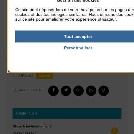
Gestion des cookies
Ce site peut déposer lors de votre navigation sur les pages de
cookies et des technologies similaires. Nous utilisons des cook
sur ce site pour améliorer votre expérience utilisateur.
Tout accepter
Personnaliser
Politique de confidentialité
Concert
CLASSÉ DANS :
PARTAGER CETTE INFO :
À noter aussi
Glisse & Environnement
du 9 Août au 9 Août