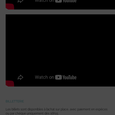
BILLETTERIE
Les billets sont disponibles à l’achat sur place, avec paiement en espèces
ou par chèque uniquement dès 16h15