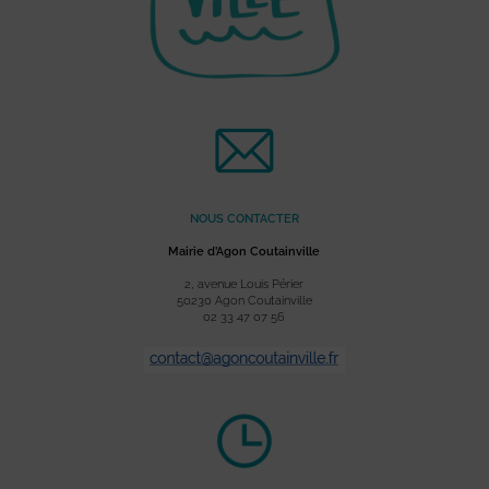
NOUS CONTACTER
Mairie d’Agon Coutainville
2, avenue Louis Périer
50230 Agon Coutainville
02 33 47 07 56