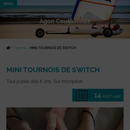
MENU
/
Agenda
/
MINI TOURNOIS DE SWITCH
MINI TOURNOIS DE SWITCH
Tout public dès 6 ans. Sur inscription.
14
AOÛT 2026