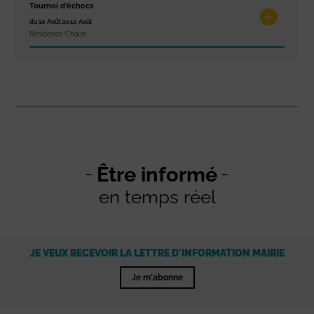
Tournoi d’échecs
du 10 Août au 10 Août
Résidence Challe
Être informé
en temps réel
JE VEUX RECEVOIR LA LETTRE D'INFORMATION MAIRIE
Je m'abonne