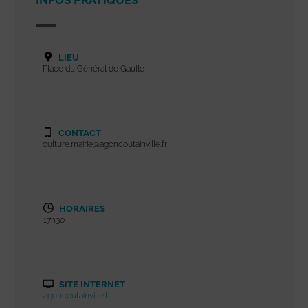
INFOS PRATIQUES
LIEU
Place du Général de Gaulle
CONTACT
culture.mairie@agoncoutainville.fr
HORAIRES
17h30
SITE INTERNET
agoncoutainville.fr