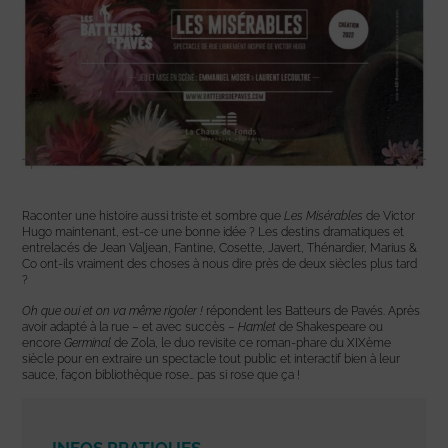
Raconter une histoire aussi triste et sombre que
Les Misérables
de Victor
Hugo maintenant, est-ce une bonne idée ? Les destins dramatiques et
entrelacés de Jean Valjean, Fantine, Cosette, Javert, Thénardier, Marius &
Co ont-ils vraiment des choses à nous dire près de deux siècles plus tard
?
Oh que oui et on va même rigoler !
répondent les Batteurs de Pavés. Après
avoir adapté à la rue – et avec succès –
Hamlet
de Shakespeare ou
encore
Germinal
de Zola, le duo revisite ce roman-phare du XIXème
siècle pour en extraire un spectacle tout public et interactif bien à leur
sauce, façon bibliothèque rose… pas si rose que ça !