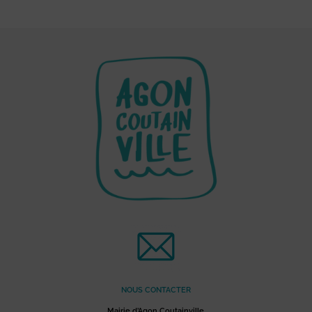
NOUS CONTACTER
Mairie d’Agon Coutainville