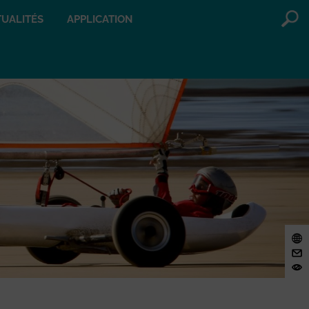
UALITÉS
APPLICATION