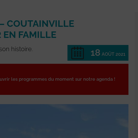
 – COUTAINVILLE
 EN FAMILLE
on histoire.
18
AOÛT 2021
ouvrir les programmes du moment sur notre agenda !