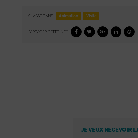
Animation
Visite
CLASSÉ DANS :
PARTAGER CETTE INFO :
JE VEUX RECEVOIR L