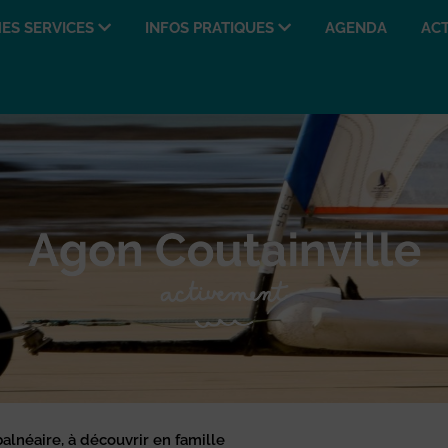
ES SERVICES
INFOS PRATIQUES
AGENDA
ACT
balnéaire, à découvrir en famille