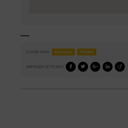
Spectacle
Théâtre
CLASSÉ DANS :
PARTAGER CETTE INFO :