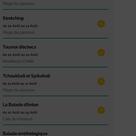
Plage du passous
Stretching
du 10 Août au 14 Août
Plage du passous
Tournoi d’échecs
du 10 Août au 10 Août
Résidence Challe
Tchoukball et Spikeball
du 11 Août au 11 Août
Plage du passous
La Balade d’Anton
du 12 Août au 15 Août
Cale du Passous
Balade ornithologique