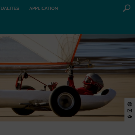
UALITÉS
APPLICATION