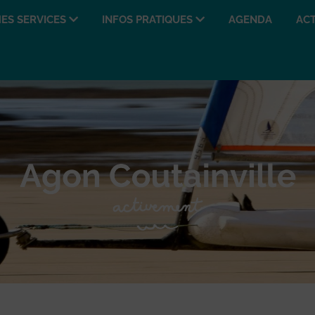
ES SERVICES
INFOS PRATIQUES
AGENDA
ACT