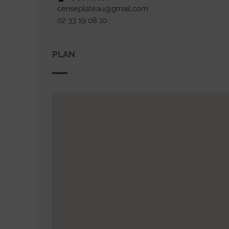
ceriseplateau@gmail.com
02 33 19 08 10
PLAN