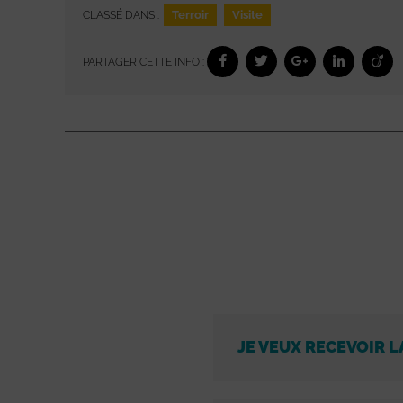
Terroir
Visite
CLASSÉ DANS :
PARTAGER CETTE INFO :
JE VEUX RECEVOIR L