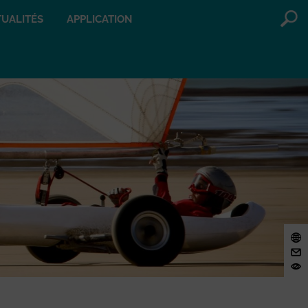
UALITÉS
APPLICATION