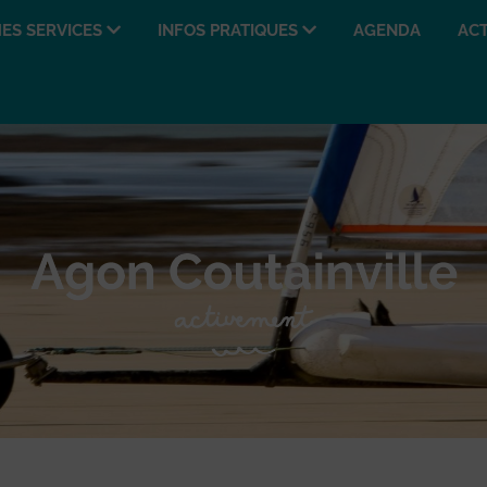
ES SERVICES
INFOS PRATIQUES
AGENDA
ACT