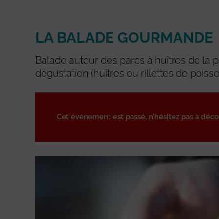
LA BALADE GOURMANDE
Balade autour des parcs à huîtres de la p
dégustation (huîtres ou rillettes de poisso
Cet événement est passé, n'hésitez pas à déc