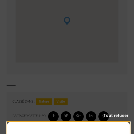
Nature
Visite
CLASSÉ DANS :
Tout refuser
PARTAGER CETTE INFO :