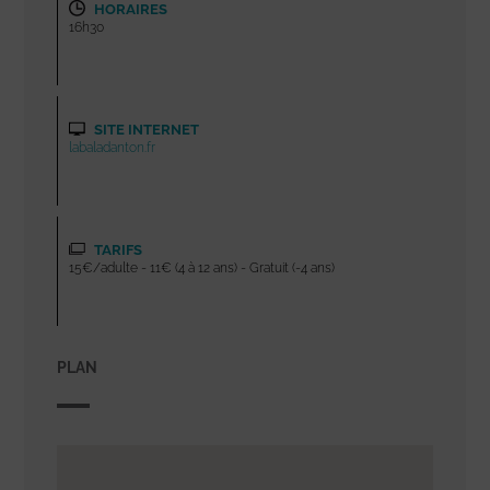
HORAIRES
16h30
SITE INTERNET
labaladanton.fr
TARIFS
15€/adulte - 11€ (4 à 12 ans) - Gratuit (-4 ans)
PLAN