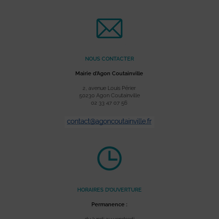
NOUS CONTACTER
Mairie d’Agon Coutainville
2, avenue Louis Périer
50230 Agon Coutainville
02 33 47 07 56
HORAIRES D’OUVERTURE
Permanence :