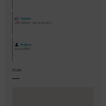
TARIFS
16€/adulte - 11€ (4 à 12 ans)
PUBLIC
tous publics
PLAN