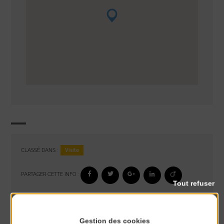
Visite
CLASSÉ DANS :
PARTAGER CETTE INFO :
Tout refuser
À noter aussi
Gestion des cookies