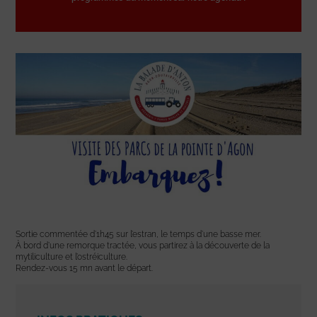
Sortie commentée d’1h45 sur l’estran, le temps d’une basse mer.
À bord d’une remorque tractée, vous partirez à la découverte de la
mytiliculture et l’ostréiculture.
Rendez-vous 15 mn avant le départ.