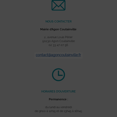
NOUS CONTACTER
Mairie d’Agon Coutainville
2, avenue Louis Périer
50230 Agon Coutainville
02 33 47 07 56
HORAIRES D’OUVERTURE
Permanence :
du lundi au vendredi
de 9h00 à 12h15 et de 13h45 à 16h45