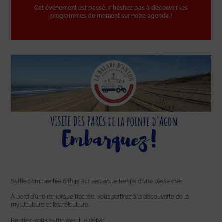
Cet événement est passé, n'hésitez pas à découvrir les
programmes du moment sur notre agenda !
Sortie commentée d’1h45 sur l’estran, le temps d’une basse mer.
À bord d’une remorque tractée, vous partirez à la découverte de la
mytiliculture et l’ostréiculture.
Rendez-vous 15 mn avant le départ.