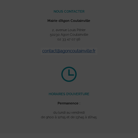
NOUS CONTACTER
Mairie d’Agon Coutainville
2, avenue Louis Périer
50230 Agon Coutainville
02 33 47 07 56
HORAIRES D’OUVERTURE
Permanence :
du lundi au vendredi
de 9h00 à 12h15 et de 13h45 à 16h45