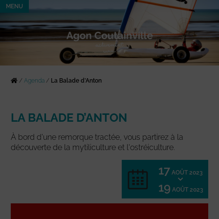
MENU
/
Agenda
/
La Balade d’Anton
LA BALADE D’ANTON
À bord d'une remorque tractée, vous partirez à la
découverte de la mytiliculture et l'ostréiculture.
17
AOÛT 2023
19
AOÛT 2023