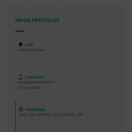
INFOS PRATIQUES
LIEU
Cale du Passous
CONTACT
info@labaladedanton.fr
02 33 19 08 10
HORAIRES
Jeudi : 15h Vendredi : 15h30 Samedi : 16h