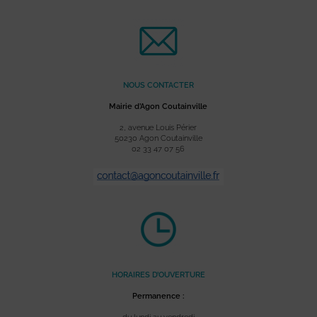
NOUS CONTACTER
Mairie d’Agon Coutainville
2, avenue Louis Périer
50230 Agon Coutainville
02 33 47 07 56
HORAIRES D’OUVERTURE
Permanence :