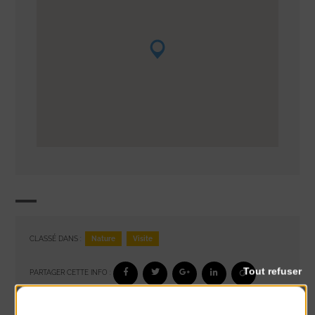
Nature
Visite
CLASSÉ DANS :
Tout refuser
PARTAGER CETTE INFO :