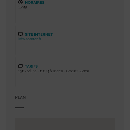
HORAIRES
16h15
SITE INTERNET
labaladanton.fr
TARIFS
15€/adulte - 11€ (4 à 12 ans) - Gratuit (-4 ans)
PLAN