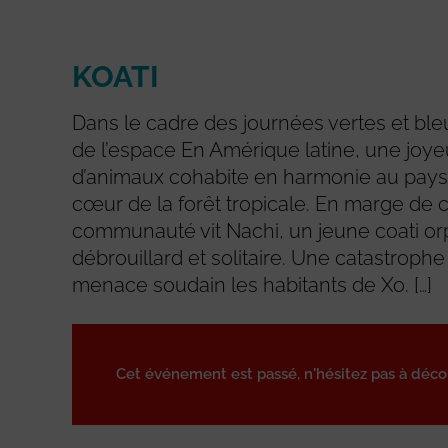
KOATI
Dans le cadre des journées vertes et bl
de l’espace En Amérique latine, une joy
d’animaux cohabite en harmonie au pays
cœur de la forêt tropicale. En marge de 
communauté vit Nachi, un jeune coati or
débrouillard et solitaire. Une catastrophe
menace soudain les habitants de Xo. […]
Cet événement est passé, n'hésitez pas à déc