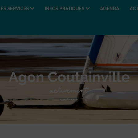
ES SERVICES
INFOS PRATIQUES
AGENDA
ACT