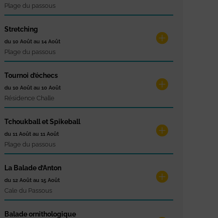
Plage du passous
Stretching
du 10 Août au 14 Août
Plage du passous
Tournoi d’échecs
du 10 Août au 10 Août
Résidence Challe
Tchoukball et Spikeball
du 11 Août au 11 Août
Plage du passous
La Balade d’Anton
du 12 Août au 15 Août
Cale du Passous
Balade ornithologique