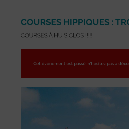
COURSES HIPPIQUES : T
COURSES À HUIS CLOS !!!!!
Cet événement est passé, n'hésitez pas à déc