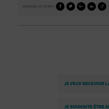
PARTAGER CETTE INFO :
JE VEUX RECEVOIR L
JE SOUHAITE ÊTRE A