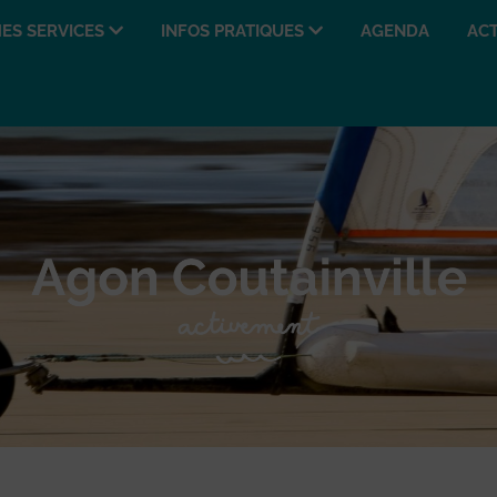
ES SERVICES
INFOS PRATIQUES
AGENDA
ACT