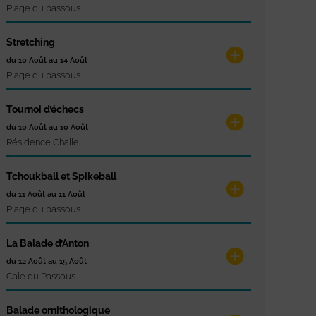
Plage du passous
Stretching
du 10 Août au 14 Août
Plage du passous
Tournoi d’échecs
du 10 Août au 10 Août
Résidence Challe
Tchoukball et Spikeball
du 11 Août au 11 Août
Plage du passous
La Balade d’Anton
du 12 Août au 15 Août
Cale du Passous
Balade ornithologique