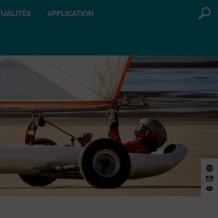
UALITÉS
APPLICATION