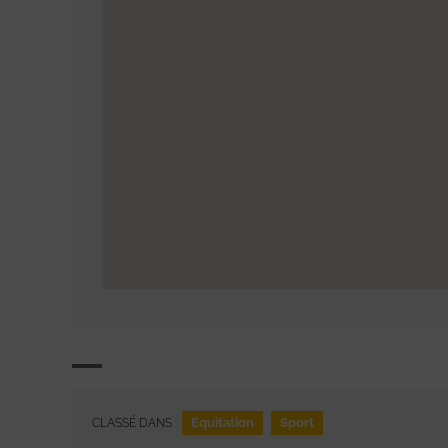
Equitation
Sport
CLASSÉ DANS :