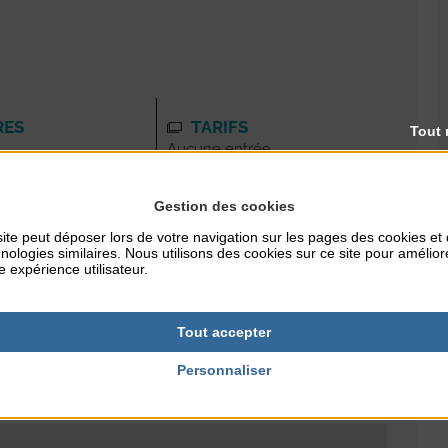
RES
TARIFS
Tout 
Aucune entrée
Gestion des cookies
ite peut déposer lors de votre navigation sur les pages des cookies et
nologies similaires. Nous utilisons des cookies sur ce site pour amélior
e expérience utilisateur.
Tout accepter
Personnaliser