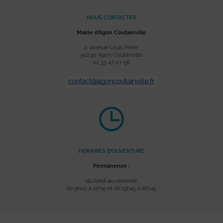
NOUS CONTACTER
Mairie d’Agon Coutainville
2, avenue Louis Périer
50230 Agon Coutainville
02 33 47 07 56
HORAIRES D’OUVERTURE
Permanence :
du lundi au vendredi
de 9h00 à 12h15 et de 13h45 à 16h45