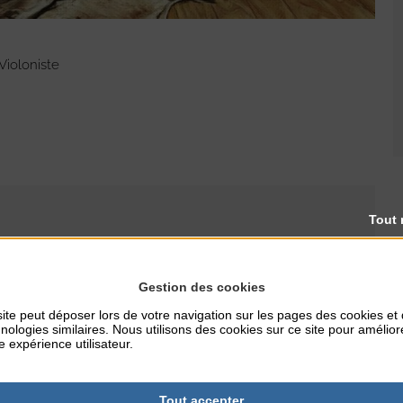
Violoniste
Tout 
Gestion des cookies
RES
TARIFS
ite peut déposer lors de votre navigation sur les pages des cookies et
nologies similaires. Nous utilisons des cookies sur ce site pour amélior
Gratuit
e expérience utilisateur.
Tout accepter