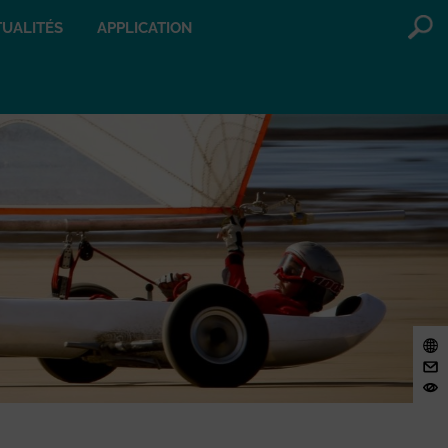
UALITÉS
APPLICATION