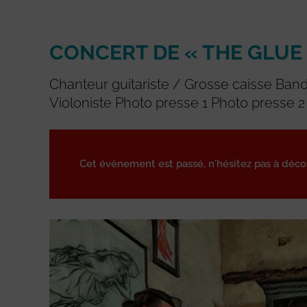
CONCERT DE « THE GLUE
Chanteur guitariste / Grosse caisse Ban
Violoniste Photo presse 1 Photo presse
Cet événement est passé, n'hésitez pas à déc