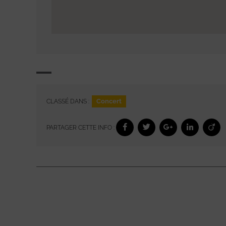
Concert
CLASSÉ DANS :
PARTAGER CETTE INFO :