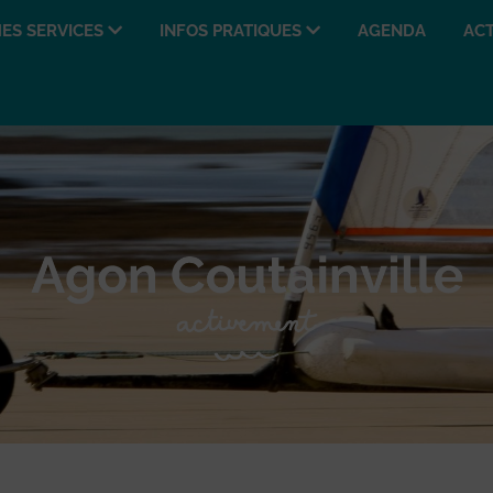
ES SERVICES
INFOS PRATIQUES
AGENDA
ACT