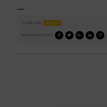
Bien être
CLASSÉ DANS :
PARTAGER CETTE INFO :