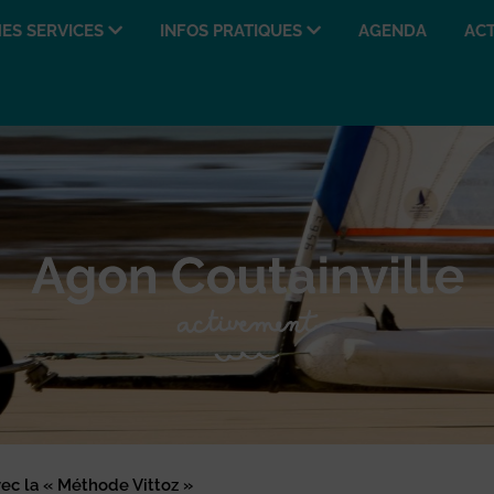
ES SERVICES
INFOS PRATIQUES
AGENDA
ACT
c la « Méthode Vittoz »