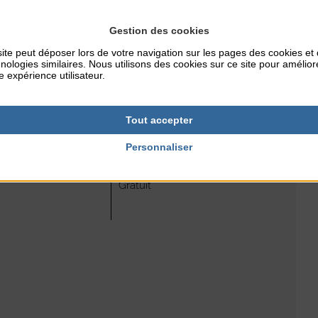
Gestion des cookies
 » sur la santé
ite peut déposer lors de votre navigation sur les pages des cookies et
nologies similaires. Nous utilisons des cookies sur ce site pour amélior
e expérience utilisateur.
Tout accepter
Personnaliser
RES
TARIFS
Gratuit