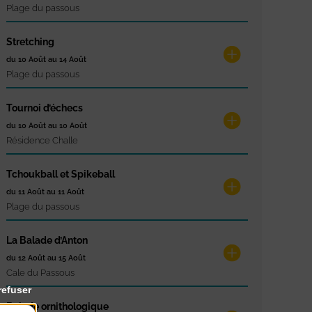
Plage du passous
Stretching
du 10 Août au 14 Août
Plage du passous
Tournoi d’échecs
du 10 Août au 10 Août
Résidence Challe
Tchoukball et Spikeball
du 11 Août au 11 Août
Plage du passous
La Balade d’Anton
du 12 Août au 15 Août
Cale du Passous
refuser
Balade ornithologique