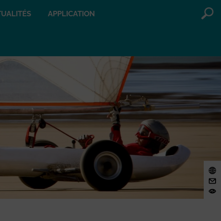
UALITÉS
APPLICATION