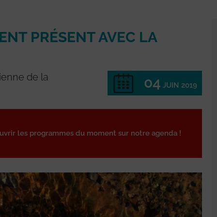
ENT PRÉSENT AVEC LA
ienne de la
04
JUIN 2019
ouvrir les programmes du moment sur notre agenda !