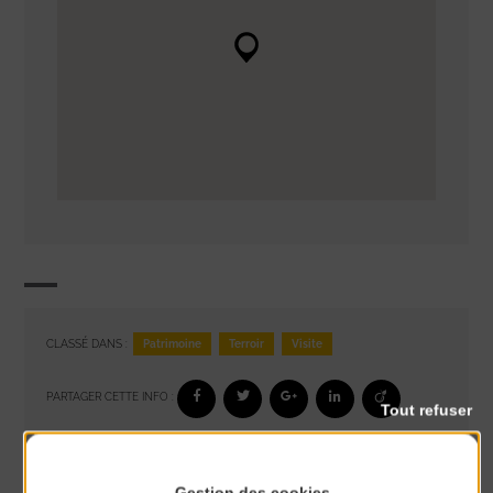
Patrimoine
Terroir
Visite
CLASSÉ DANS :
PARTAGER CETTE INFO :
Tout refuser
À noter aussi
Gestion des cookies