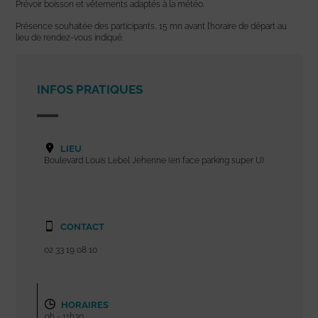
Prévoir boisson et vêtements adaptés à la météo.
Présence souhaitée des participants, 15 mn avant l’horaire de départ au
lieu de rendez-vous indiqué.
INFOS PRATIQUES
LIEU
Boulevard Louis Lebel Jehenne (en face parking super U)
CONTACT
02 33 19 08 10
HORAIRES
9h - 11h30