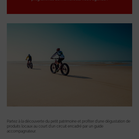
Partez à la découverte du petit patrimoine et profiter d’une dégustation de
produits locaux au court d’un circuit encadré par un guide
accompagnateur.