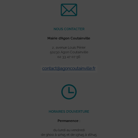
NOUS CONTACTER
Mairie d’Agon Coutainville
2, avenue Louis Périer
50230 Agon Coutainville
02 33 47 07 56
HORAIRES D’OUVERTURE
Permanence :
du lundi au vendredi
de 9h00 à 12h15 et de 13h45 à 16h45