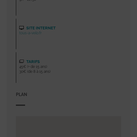
SITE INTERNET
tous-a-velo.fr
TARIFS
45€ (+ de 15 ans)
30€ (de 8 à 15 ans)
PLAN