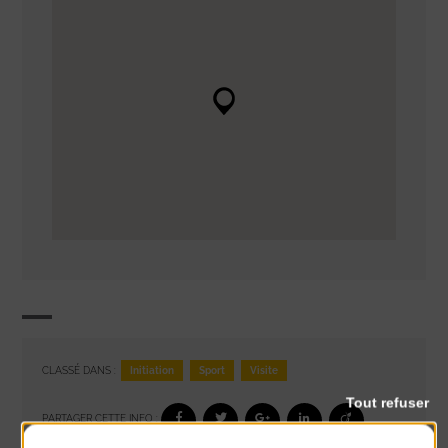
Initiation
Sport
Visite
CLASSÉ DANS :
Tout refuser
PARTAGER CETTE INFO :