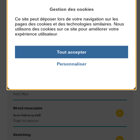
Gestion des cookies
À noter aussi
Ce site peut déposer lors de votre navigation sur les
pages des cookies et des technologies similaires. Nous
utilisons des cookies sur ce site pour améliorer votre
Glisse & Environnement
expérience utilisateur.
du 9 Août au 9 Août
Place du Général de Gaulle
Tout accepter
Concert
du 9 Août au 9 Août
Personnaliser
Place du Général de Gaulle
Politique de confidentialité
Exposition « Itinéraires »
du 10 Août au 16 Août
Petit Office
Réveil musculaire
du 10 Août au 14 Août
Plage du passous
Stretching