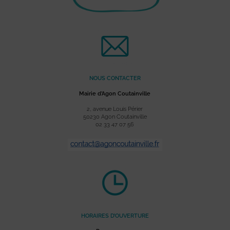
NOUS CONTACTER
Mairie d’Agon Coutainville
2, avenue Louis Périer
50230 Agon Coutainville
02 33 47 07 56
HORAIRES D’OUVERTURE