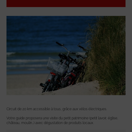
Circuit de 20 km accessible à tous, grâce aux vélos électriques.
Votre guide proposera une visite du petit patrimoine (petit lavoir, église,
château, moulin…) avec dégustation de produits locaux.