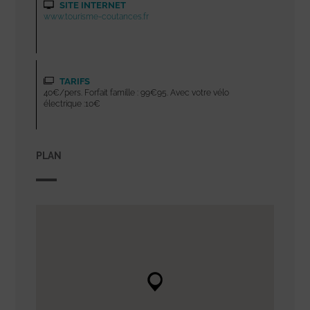
SITE INTERNET
www.tourisme-coutances.fr
TARIFS
40€/pers. Forfait famille : 99€95. Avec votre vélo
électrique :10€
PLAN