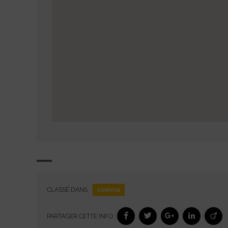
cinéma
CLASSÉ DANS :
PARTAGER CETTE INFO :