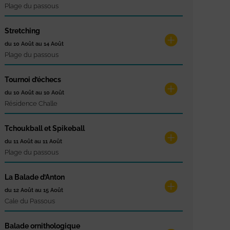
Plage du passous
Stretching
du 10 Août au 14 Août
Plage du passous
Tournoi d’échecs
du 10 Août au 10 Août
Résidence Challe
Tchoukball et Spikeball
du 11 Août au 11 Août
Plage du passous
La Balade d’Anton
du 12 Août au 15 Août
Cale du Passous
Balade ornithologique