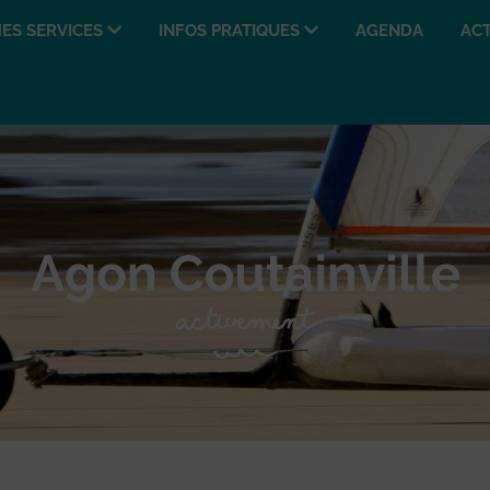
ES SERVICES
INFOS PRATIQUES
AGENDA
ACT