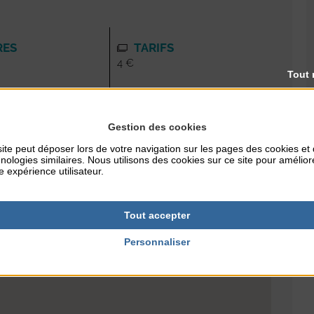
RES
TARIFS
4 €
Tout 
NTERNET
Gestion des cookies
fr
ite peut déposer lors de votre navigation sur les pages des cookies et
nologies similaires. Nous utilisons des cookies sur ce site pour amélior
e expérience utilisateur.
Tout accepter
Personnaliser