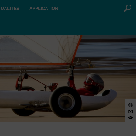
UALITÉS
APPLICATION