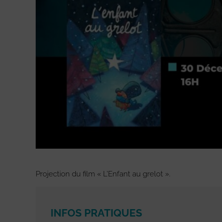
Projection du film « L’Enfant au grelot ».
INFOS PRATIQUES