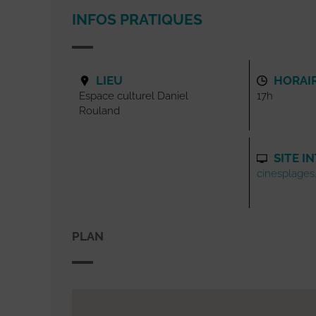
INFOS PRATIQUES
LIEU
HORAI
Espace culturel Daniel
17h
Rouland
SITE I
cinesplages.
PLAN