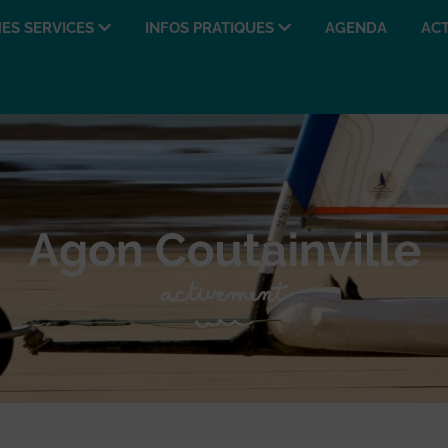
ES SERVICES
INFOS PRATIQUES
AGENDA
ACT