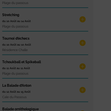
Plage du passous
Stretching
du 10 Août au 14 Août
Plage du passous
Tournoi d’échecs
du 10 Août au 10 Août
Résidence Challe
Tchoukball et Spikeball
du 11 Août au 11 Août
Plage du passous
La Balade d’Anton
du 12 Août au 15 Août
Cale du Passous
Balade ornithologique