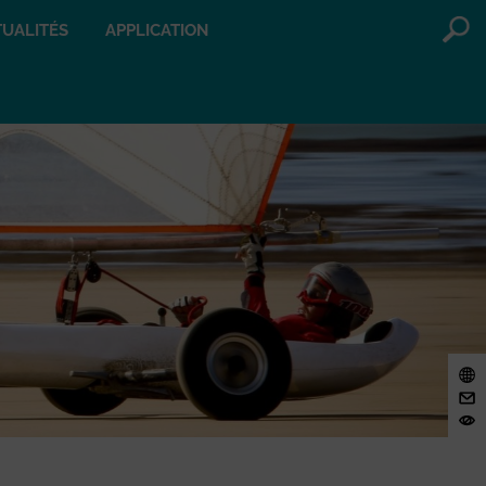
UALITÉS
APPLICATION