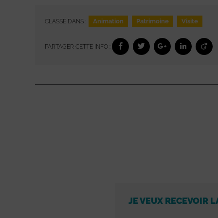
Animation
Patrimoine
Visite
CLASSÉ DANS :
PARTAGER CETTE INFO :
JE VEUX RECEVOIR L