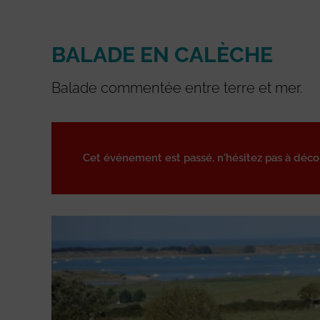
BALADE EN CALÈCHE
Balade commentée entre terre et mer.
Cet événement est passé, n'hésitez pas à déc