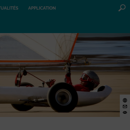
UALITÉS
APPLICATION