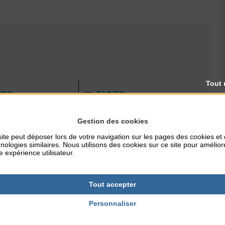
Tout 
RES
TARIFS
10€/adulte - 5€ (-12 ans)
Gestion des cookies
ite peut déposer lors de votre navigation sur les pages des cookies et
nologies similaires. Nous utilisons des cookies sur ce site pour amélior
NTERNET
e expérience utilisateur.
ille.fr
Tout accepter
Personnaliser