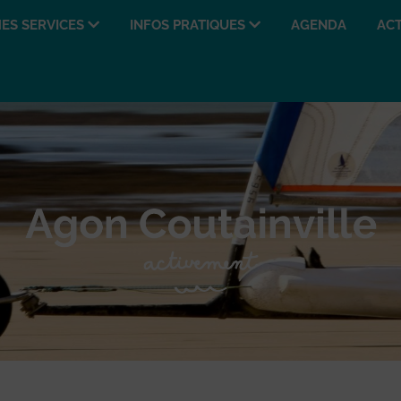
ES SERVICES
INFOS PRATIQUES
AGENDA
ACT