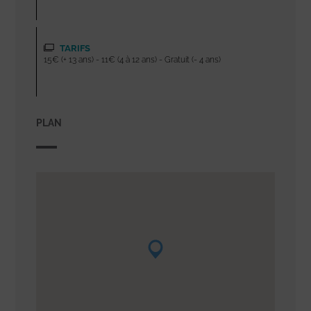
TARIFS
15€ (+ 13 ans) - 11€ (4 à 12 ans) - Gratuit (- 4 ans)
PLAN