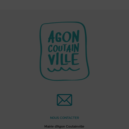
NOUS CONTACTER
Mairie d’Agon Coutainville