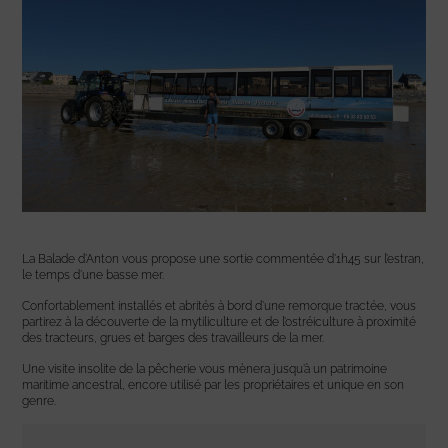
La Balade d’Anton vous propose une sortie commentée d’1h45 sur l’estran,
le temps d’une basse mer.
Confortablement installés et abrités à bord d’une remorque tractée, vous
partirez à la découverte de la mytiliculture et de l’ostréiculture à proximité
des tracteurs, grues et barges des travailleurs de la mer.
Une visite insolite de la pêcherie vous mènera jusqu’à un patrimoine
maritime ancestral, encore utilisé par les propriétaires et unique en son
genre.