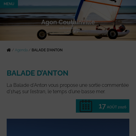
MENU
/
Agenda
/
BALADE D’ANTON
BALADE D’ANTON
La Balade d’Anton vous propose une sortie commentée
d’1h45 sur l’estran, le temps d’une basse mer.
17
AOÛT 2026