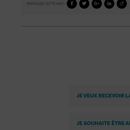
PARTAGER CETTE INFO :
JE VEUX RECEVOIR L
JE SOUHAITE ÊTRE A