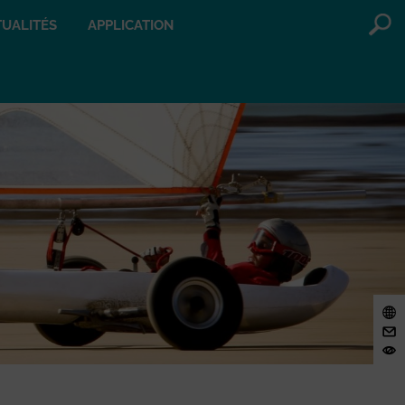
UALITÉS
APPLICATION