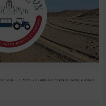
pêcherie « la Petite » en attelage motorisé tracté, à marée
e.