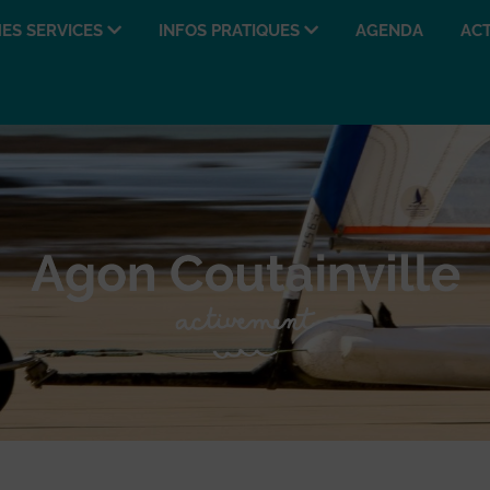
ES SERVICES
INFOS PRATIQUES
AGENDA
ACT