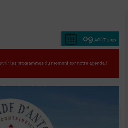
09
AOÛT 2021
ouvrir les programmes du moment sur notre agenda !