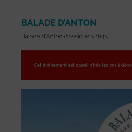
BALADE D’ANTON
Balade d'Anton classique > 1h45
Cet événement est passé, n'hésitez pas à déc