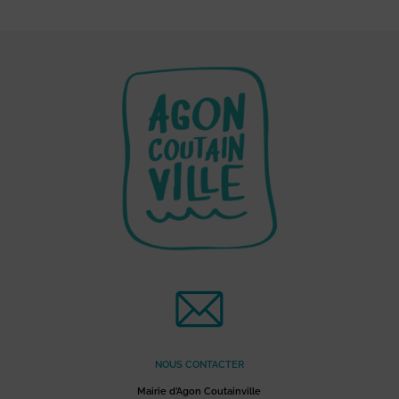
NOUS CONTACTER
Mairie d’Agon Coutainville