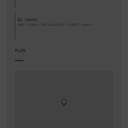
TARIFS
15€ (+ 13 ans) - 11€ (4 à 12 ans) - Gratuit (- 4 ans)
PLAN