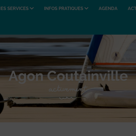
ES SERVICES
INFOS PRATIQUES
AGENDA
ACT