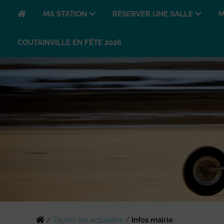
MA STATION
RÉSERVER UNE SALLE
M
COUTAINVILLE EN FÊTE 2026
/
Toutes les actualités
/
Infos mairie